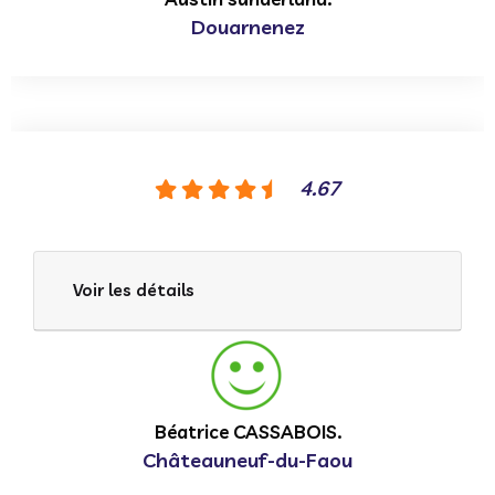
Douarnenez
4.67
Voir les détails
Béatrice CASSABOIS.
Châteauneuf-du-Faou