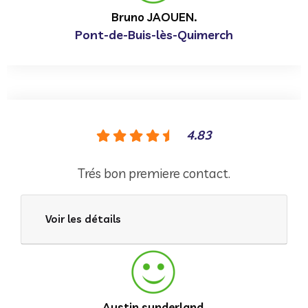
Bruno JAOUEN.
Pont-de-Buis-lès-Quimerch
4.83
Trés bon premiere contact.
Voir les détails
Austin sunderland.