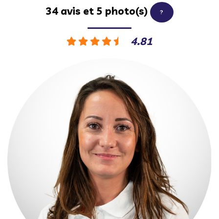
34 avis et 5 photo(s)
?
4.81