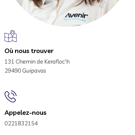
Où nous trouver
131 Chemin de Kerafloc'h
29490 Guipavas
Appelez-nous
0221832154