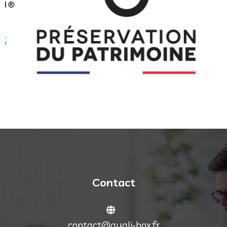
Contact
contact@quali-box.fr