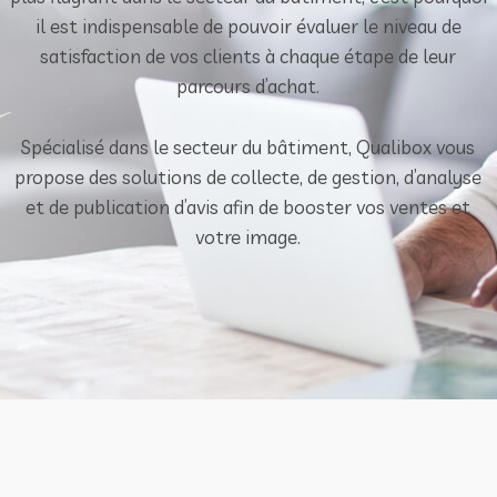
il est indispensable de pouvoir évaluer le niveau de
satisfaction de vos clients à chaque étape de leur
parcours d’achat.
Spécialisé dans le secteur du bâtiment, Qualibox vous
propose des solutions de collecte, de gestion, d’analyse
et de publication d’avis afin de booster vos ventes et
votre image.