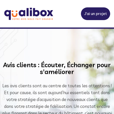
J'ai un projet
Avis clients : Écouter, Échanger pour
s'améliorer
Les avis clients sont au centre de toutes les attentions !
Et pour cause, ils sont aujourd’hui essentiels tant dans
votre stratégie d’acquisition de nouveaux clients que
dans votre stratégie de fidélisation. Un constat encore
plus flagrant dans le secteur du bâtiment, c’est pourquoi