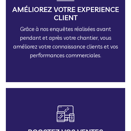
améliorez votre connaissance clients et vos
AMÉLIOREZ VOTRE EXPERIENCE
pendant et après votre chantier, vous
CLIENT
Grâce à nos enquêtes réalisées avant
Grâce à nos enquêtes réalisées avant
CLIENT
AMÉLIOREZ VOTRE EXPERIENCE
pendant et après votre chantier, vous
améliorez votre connaissance clients et vos
performances commerciales.
entreprise.
de favoriser la recommandation de votre