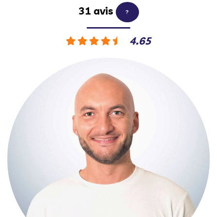
31 avis
?
4.65