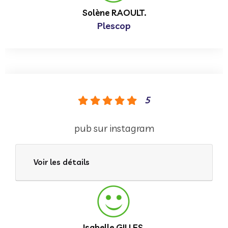
Solène RAOULT.
Plescop
5
pub sur instagram
Voir les détails
Isabelle GILLES.