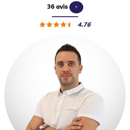
36 avis
?
4.76