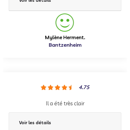
Voir les détails
Mylène Herment.
Bantzenheim
4.75
Il a été très clair
Voir les détails