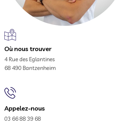
Où nous trouver
4 Rue des Eglantines
68 490 Bantzenheim
Appelez-nous
03 66 88 39 68