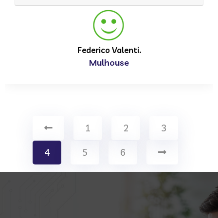
Federico Valenti.
Mulhouse
1
2
3
4
5
6