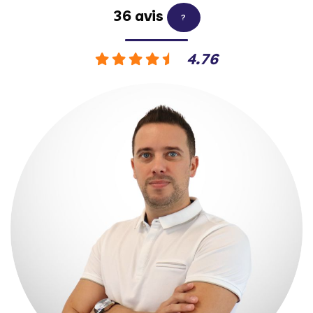
36 avis
?
4.76