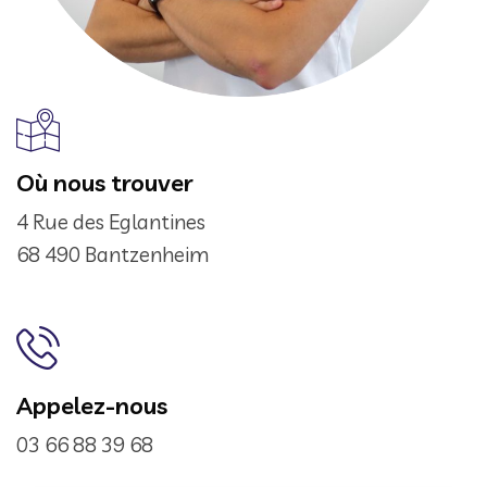
Où nous trouver
4 Rue des Eglantines
68 490 Bantzenheim
Appelez-nous
03 66 88 39 68