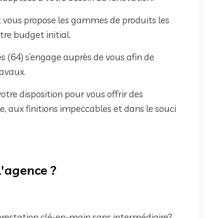
at vous propose les gammes de produits les
re budget initial.
s (64) s’engage auprès de vous afin de
ravaux.
votre disposition pour vous offrir des
e, aux finitions impeccables et dans le souci
 l'agence ?
 prestation clé-en-main sans intermédiaire?