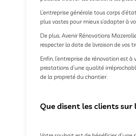
L’entreprise générale tous corps d’ét
plus vastes pour mieux s’adapter à vot
De plus, Avenir Rénovations Mazerolle
respecter la date de livraison de vos t
Enfin, l’entreprise de rénovation est à 
prestations d’une qualité irréprochabl
de la propreté du chantier.
Que disent les clients sur
Votre souhait est de bénéficier d’une