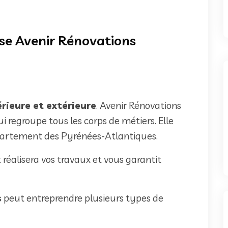
ise Avenir Rénovations
rieure et extérieure
. Avenir Rénovations
i regroupe tous les corps de métiers. Elle
épartement des Pyrénées-Atlantiques.
t réalisera vos travaux et vous garantit
s
peut entreprendre plusieurs types de