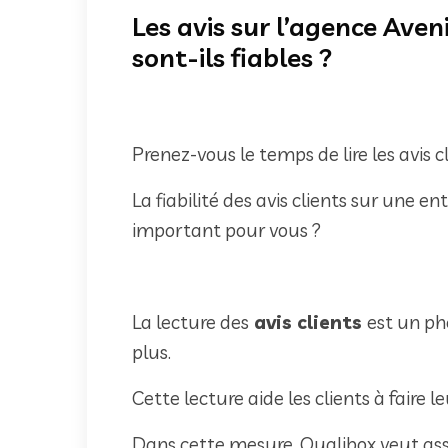
Les avis sur l’agence Ave
sont-ils fiables ?
Prenez-vous le temps de lire les avis c
La fiabilité des avis clients sur une en
important pour vous ?
La lecture des
avis clients
est un ph
plus.
Cette lecture aide les clients à faire le
Dans cette mesure, Qualibox veut assur