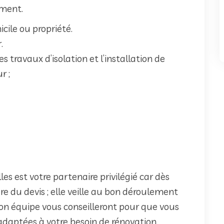
ement.
cile ou propriété.
.
 travaux d’isolation et l’installation de
r ;
es est votre partenaire privilégié car dès
re du devis ; elle veille au bon déroulement
on équipe vous conseilleront pour que vous
s adaptées à votre besoin de rénovation.