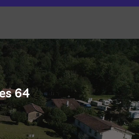
es 64