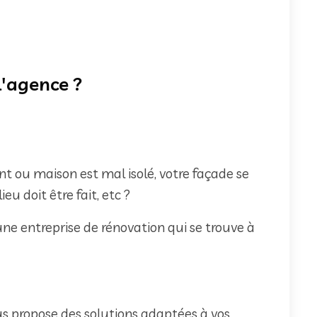
 l'agence ?
 ou maison est mal isolé, votre façade se
ieu doit être fait, etc ?
une entreprise de rénovation qui se trouve à
us propose des solutions adaptées à vos