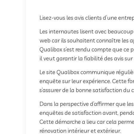
Lisez-vous les avis clients d’une entre
Les internautes lisent avec beaucoup d
web car ils souhaitent connaître les a
Qualibox s’est rendu compte que ce p
il veut garantir la fiabilité des avis su
Le site Qualibox communique régulière
enquête sur leur expérience. Cette f
s’assurer de la bonne satisfaction du c
Dans la perspective d’affirmer que les
enquêtes de satisfaction avant, penda
Cette démarche a lieu car cela permet
rénovation intérieur et extérieur.