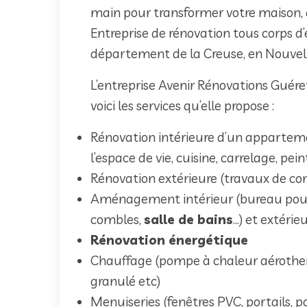
main pour transformer votre maison,
Entreprise de rénovation tous corps d’
département de la Creuse, en Nouvell
L’entreprise Avenir Rénovations Guér
voici les services qu’elle propose :
Rénovation intérieure d’un apparte
l’espace de vie, cuisine, carrelage, pei
Rénovation extérieure (travaux de cons
Aménagement intérieur (bureau pour
combles,
salle de bains
…) et extérieu
Rénovation énergétique
Chauffage (pompe à chaleur aérother
granulé etc)
Menuiseries (fenêtres PVC, portails, 