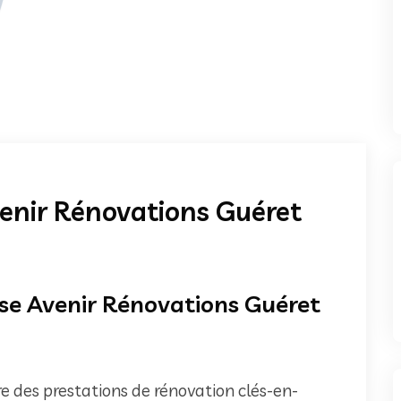
Avenir Rénovations Guéret
ise Avenir Rénovations Guéret
re des prestations de rénovation clés-en-