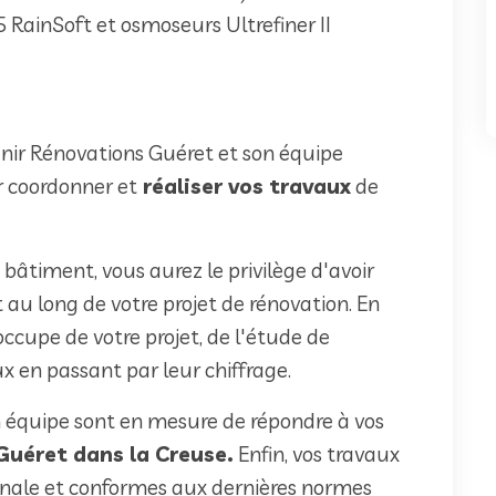
 RainSoft et osmoseurs Ultrefiner II
enir Rénovations Guéret et son équipe
r coordonner et
réaliser vos travaux
de
 bâtiment, vous aurez le privilège d'avoir
 au long de votre projet de rénovation. En
occupe de votre projet, de l'étude de
ux en passant par leur chiffrage.
 équipe sont en mesure de répondre à vos
Guéret dans la Creuse.
Enfin, vos travaux
nnale et conformes aux dernières normes