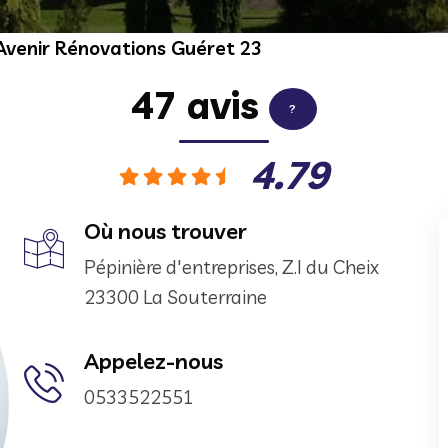
Avenir Rénovations Guéret 23
47 avis
?
4.79
Où nous trouver
Pépinière d'entreprises, Z.I du Cheix
23300 La Souterraine
Appelez-nous
0533522551