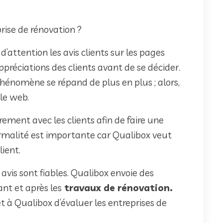
prise de rénovation ?
’attention les avis clients sur les pages
ppréciations des clients avant de se décider.
hénomène se répand de plus en plus ; alors,
r le web.
ment avec les clients afin de faire une
ormalité est importante car Qualibox veut
lient.
 avis sont fiables. Qualibox envoie des
nt et après les
travaux de rénovation.
 à Qualibox d’évaluer les entreprises de