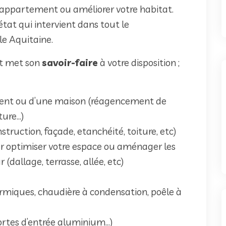
 appartement ou améliorer votre habitat.
état qui intervient dans tout le
e Aquitaine.
et met son
savoir-faire
à votre disposition ;
ment ou d’une maison (réagencement de
nture…)
truction, façade, etanchéité, toiture, etc)
 optimiser votre espace ou aménager les
r (dallage, terrasse, allée, etc)
miques, chaudière à condensation, poêle à
portes d’entrée aluminium…)