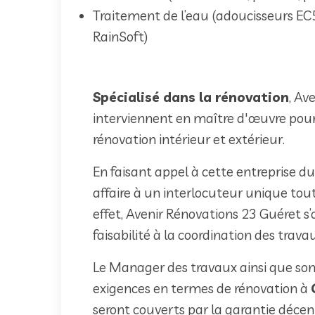
Traitement de l’eau (adoucisseurs EC5
RainSoft)
Spécialisé dans la rénovation
, Av
interviennent en maître d'œuvre pou
rénovation intérieur et extérieur.
En faisant appel à cette entreprise du
affaire à un interlocuteur unique tout
effet, Avenir Rénovations 23 Guéret s’
faisabilité à la coordination des trava
Le Manager des travaux ainsi que son
exigences en termes de rénovation à
seront couverts par la garantie déce