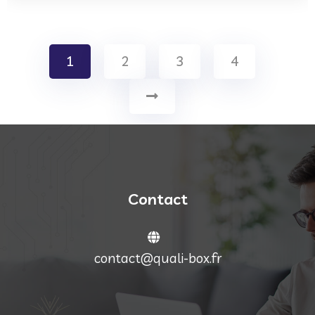
1
2
3
4
Contact
contact@quali-box.fr