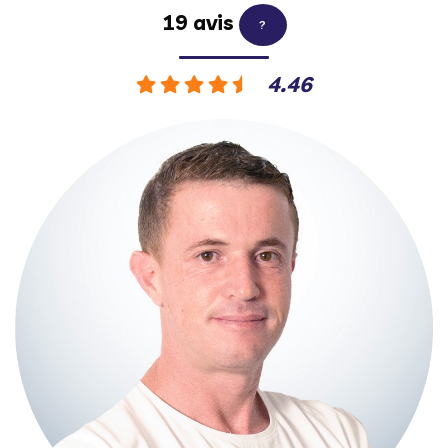
19 avis
?
4.46