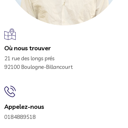
Où nous trouver
21 rue des longs prés
92100 Boulogne-Billancourt
Appelez-nous
0184889518