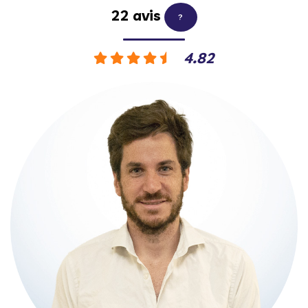
22 avis
?
4.82