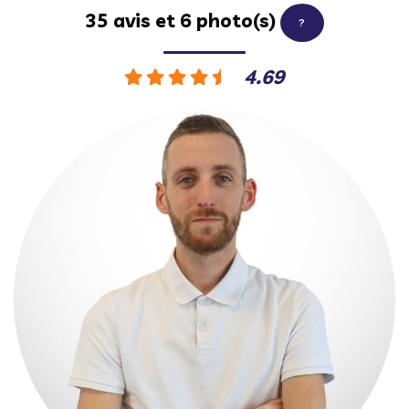
35 avis et 6 photo(s)
?
4.69