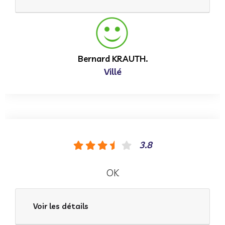
Bernard KRAUTH.
Villé
3.8
OK
Voir les détails