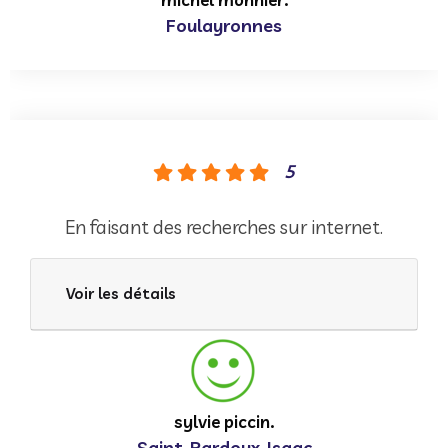
Foulayronnes
5
En faisant des recherches sur internet.
Voir les détails
sylvie piccin.
Saint-Pardoux-Isaac