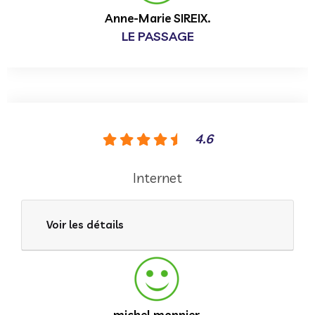
Anne-Marie SIREIX.
LE PASSAGE
4.6
Internet
Voir les détails
michel monnier.