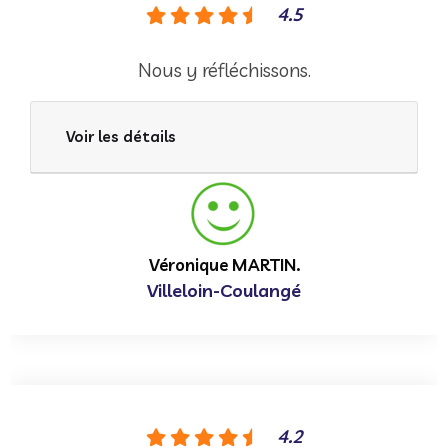
4.5
Nous y réfléchissons.
Voir les détails
Véronique MARTIN.
Villeloin-Coulangé
4.2