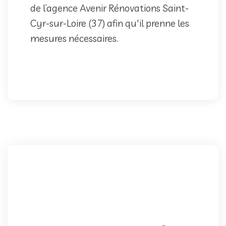
de l’agence Avenir Rénovations Saint-
Cyr-sur-Loire (37) afin qu'il prenne les
mesures nécessaires.