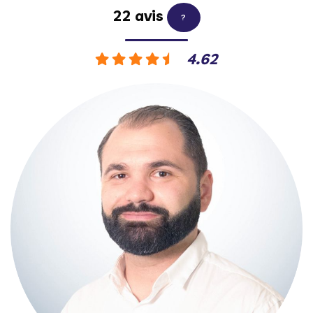
22 avis
?
4.62