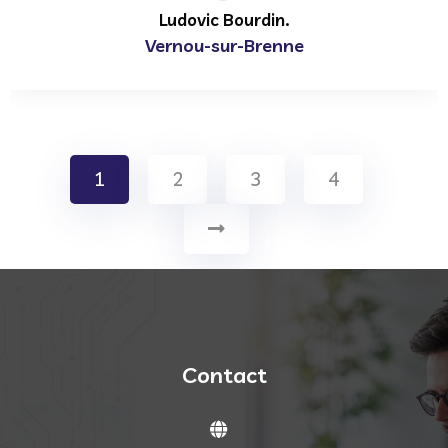
Ludovic Bourdin.
Vernou-sur-Brenne
1
2
3
4
Contact